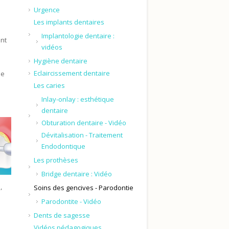
Urgence
Les implants dentaires
Implantologie dentaire :
ent
vidéos
Hygiène dentaire
Eclaircissement dentaire
de
Les caries
Inlay-onlay : esthétique
dentaire
Obturation dentaire - Vidéo
Dévitalisation - Traitement
Endodontique
Les prothèses
Bridge dentaire : Vidéo
,
Soins des gencives - Parodontie
Parodontite - Vidéo
Dents de sagesse
Vidéos pédagogiques