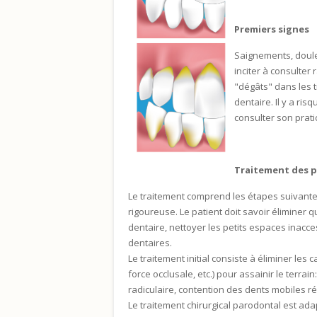
Premiers signes
Saignements, doule
inciter à consulter
"dégâts" dans les t
dentaire. Il y a ris
consulter son prati
Traitement des 
Le traitement comprend les étapes suivante
rigoureuse. Le patient doit savoir éliminer 
dentaire, nettoyer les petits espaces inacce
dentaires.
Le traitement initial consiste à éliminer les 
force occlusale, etc.) pour assainir le terr
radiculaire, contention des dents mobiles ré
Le traitement chirurgical parodontal est adap