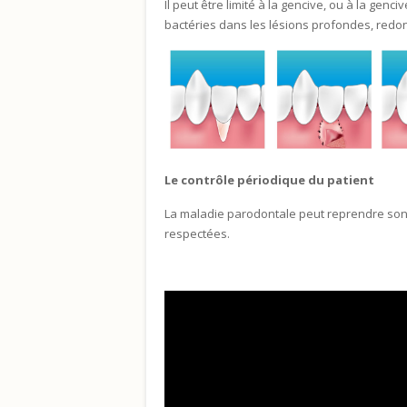
Il peut être limité à la gencive, ou à la gen
bactéries dans les lésions profondes, redon
Le contrôle périodique du patient
La maladie parodontale peut reprendre son 
respectées.