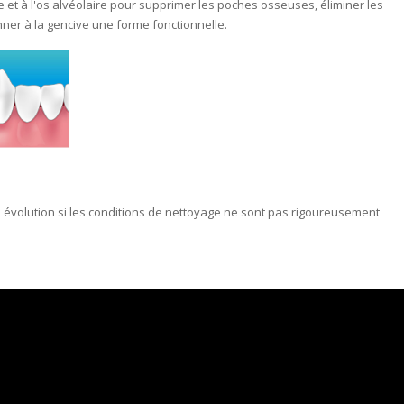
cive et à l'os alvéolaire pour supprimer les poches osseuses, éliminer les
ner à la gencive une forme fonctionnelle.
évolution si les conditions de nettoyage ne sont pas rigoureusement