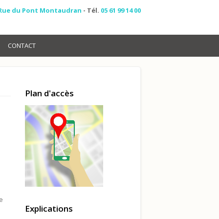
 Rue du Pont Montaudran
- Tél.
05 61 99 14 00
CONTACT
Plan d'accès
e
Explications