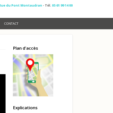
 Rue du Pont Montaudran
- Tél.
05 61 99 14 00
CONTACT
Plan d'accès
Explications