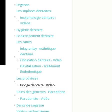
Urgence
Les implants dentaires
Implantologie dentaire :
vidéos
Hygiène dentaire
Eclaircissement dentaire
Les caries
Inlay-onlay : esthétique
dentaire
Obturation dentaire - Vidéo
Dévitalisation - Traitement
Endodontique
Les prothèses
Bridge dentaire : Vidéo
Soins des gencives - Parodontie
Parodontite - Vidéo
Dents de sagesse
Vidéos pédagogiques